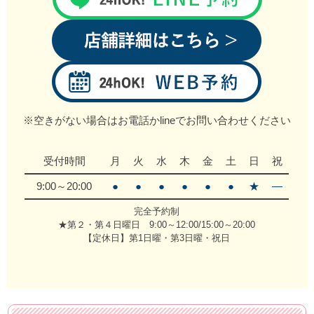
※空きがない場合はお電話かlineでお問い合わせください
受付時間
月
火
水
木
金
土
日
祝
9:00～20:00
●
●
●
●
●
●
★
―
完全予約制
★第２・第４日曜日 9:00～12:00/15:00～20:00
【定休日】第1日曜・第3日曜・祝日