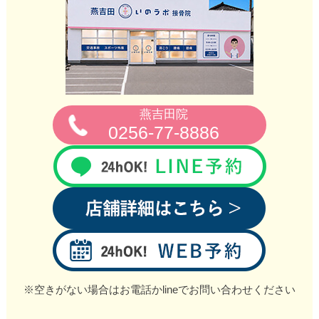
燕吉田院
0256‐77‐8886
※空きがない場合はお電話かlineでお問い合わせください