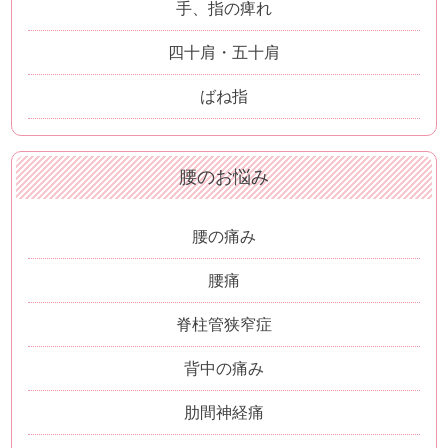
手、指の痺れ
四十肩・五十肩
ばね指
腰のお悩み
腰の痛み
腰痛
脊柱管狭窄症
背中の痛み
肋間神経痛