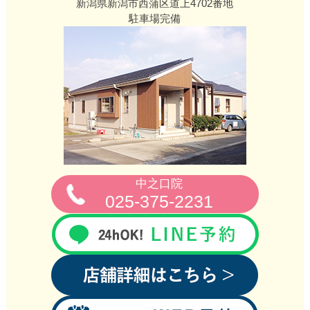
新潟県新潟市西蒲区道上4702番地
駐車場完備
中之口院
025-375-2231