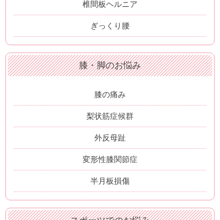
椎間板ヘルニア
ぎっくり腰
膝・脚のお悩み
膝の痛み
梨状筋症候群
外反母趾
変形性膝関節症
半月板損傷