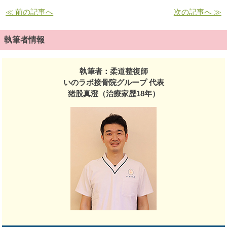
≪ 前の記事へ
次の記事へ ≫
執筆者情報
執筆者：柔道整復師
いのラボ接骨院グループ 代表
猪股真澄（治療家歴18年）