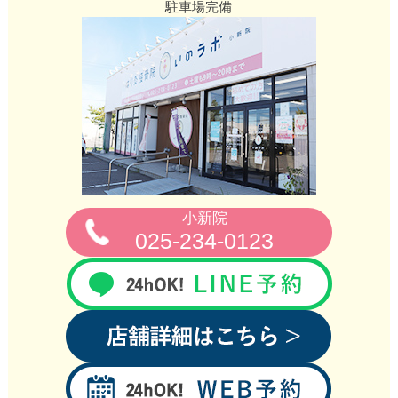
駐車場完備
小新院
025-234-0123