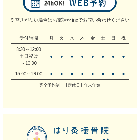
※空きがない場合はお電話かlineでお問い合わせください
受付時間
月
火
水
木
金
土
日
祝
8:30～12:00
土日祝は
●
●
●
●
●
●
●
●
～13:00
15:00～19:00
●
●
●
●
●
●
●
●
完全予約制 【定休日】年末年始