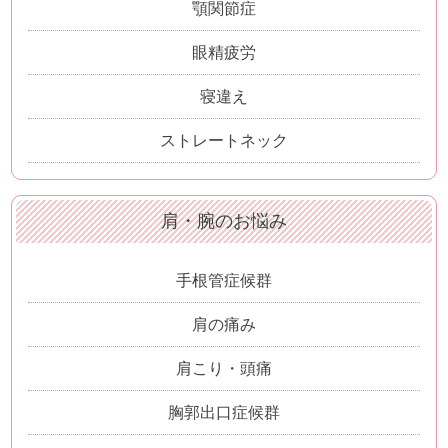
顎関節症
眼精疲労
寝違え
ストレートネック
肩・腕のお悩み
手根管症候群
肩の痛み
肩こり・頭痛
胸郭出口症候群