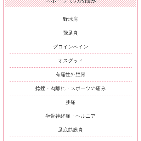
スポーツでのお悩み
野球肩
鵞足炎
グロインペイン
オスグッド
有痛性外脛骨
捻挫・肉離れ・スポーツの痛み
腰痛
坐骨神経痛・ヘルニア
足底筋膜炎