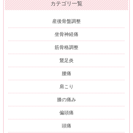
カテゴリ一覧
産後骨盤調整
坐骨神経痛
筋骨格調整
鵞足炎
腰痛
肩こり
膝の痛み
偏頭痛
頭痛