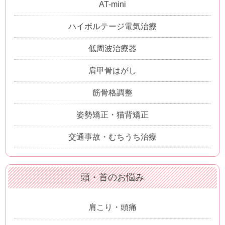
AT-mini
ハイボルテージ電気治療
低周波治療器
肩甲骨はがし
筋骨格調整
姿勢矯正・猫背矯正
交通事故・むちうち治療
頭・首のお悩み
肩こり・頭痛