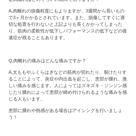
A,
肉離れの損傷程度にもよりますが、
3週間から長いもの
で3ヶ月かかるとされています。また、損傷してすぐに適
切な処置を行わないと上記よりも長くかかってしまった
り、筋肉の柔軟性が低下しパフォーマンスの低下などの後
遺症が残ることもあります。
Q,肉離れの痛みはどんな痛みですか？
A,太ももやふくらはぎなどの筋肉が切れたり、裂けたりす
ることによって、炎症や内出血を起こし、患部が腫れ、激
しい痛みを感じます。人によってはズキズキ・ジンジン感
じたり腫れによって患部が締め付けられるような痛みを感
じる人もいます。
患部に腫れや熱感がある場合はアイシングを行いましょ
う！