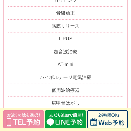
カッピング
骨盤矯正
筋膜リリース
LIPUS
超音波治療
AT-mini
ハイボルテージ電気治療
低周波治療器
肩甲骨はがし
筋骨格調整
姿勢矯正・猫背矯正