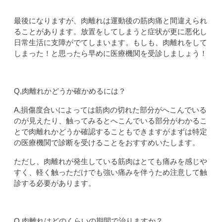
最後になりますが、肉離れは運動後の筋肉痛と間違えられ
ることがあります。放置をしてしまうと症状が更に悪化し
日常生活に支障がでてしまいます。もしも、肉離れをして
しまった！と思ったら早めに医療機関を受診しましょう！
Q,肉離れかどうか確かめるには？
A,損傷度合いによっては筋肉の切れた部分がへこんでいる
のが見えたり、触ってみるとへこんでいる部分がわかるこ
とで肉離れかどうか確認することもできますがまずは特定
の医療機関で診断を受けることをおすすめいたします。
ただし、肉離れが発生している筋肉はとても痛みを感じや
すく、軽く触っただけでも強い痛みを伴うため注意して触
診する必要があります。
Q,肉離れはどのくらいの期間で治りますか？