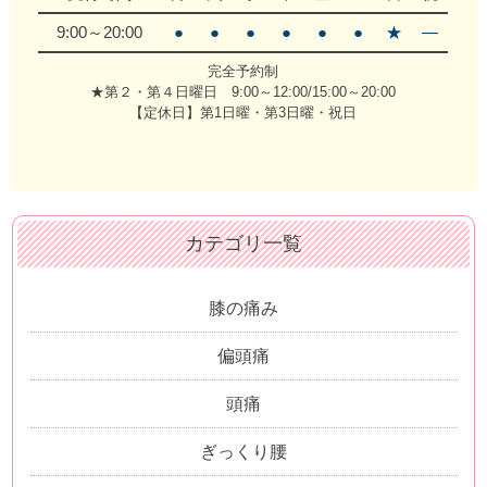
9:00～20:00
●
●
●
●
●
●
★
―
完全予約制
★第２・第４日曜日 9:00～12:00/15:00～20:00
【定休日】第1日曜・第3日曜・祝日
カテゴリ一覧
膝の痛み
偏頭痛
頭痛
ぎっくり腰