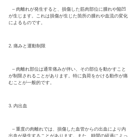
– 肉離れが発生すると、損傷した筋肉部位に腫れや陥凹
が生じます。これは損傷が生じた箇所の腫れや血流の変化
によるものです。
2. 痛みと運動制限
– 肉離れ部位は通常痛みが伴い、その部位を動かすこと
が制限されることがあります。特に負荷をかける動作が痛
むことが一般的です。
3. 内出血
– 重度の肉離れでは、損傷した血管からの出血により内
出血が発生することがあります。また、時間の経過によっ