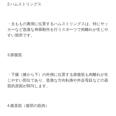
2.ハムストリングス
・太ももの裏側に位置するハムストリングスは、特にサッ
カーなど急激な伸展動作を行うスポーツで肉離れが生じや
すい箇所です。
3.腓腹筋
・下腿（膝から下）の外側に位置する腓腹筋も肉離れが生
じやすい部位であり、急激な方向転換や外反母趾などの器
質的原因が関与します。
4.腹直筋（腹部の筋肉）