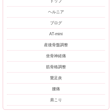
トップ
ヘルニア
ブログ
AT-mini
産後骨盤調整
坐骨神経痛
筋骨格調整
鵞足炎
腰痛
肩こり