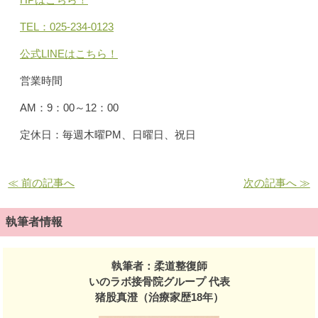
TEL：025-234-0123
公式LINEはこちら！
営業時間
AM：9：00～12：00
定休日：毎週木曜PM、日曜日、祝日
≪ 前の記事へ
次の記事へ ≫
執筆者情報
執筆者：柔道整復師
いのラボ接骨院グループ 代表
猪股真澄（治療家歴18年）