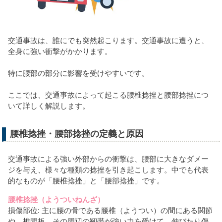
交通事故は、誰にでも突然起こります。交通事故に遭うと、
全身に強い衝撃がかかります。
特に腰部の部分に影響を受けやすいです。
ここでは、交通事故によって起こる腰椎捻挫と腰部捻挫につ
いて詳しく解説します。
腰椎捻挫・腰部捻挫の定義と原因
交通事故による強い外部からの衝撃は、腰部に大きなダメー
ジを与え、様々な種類の捻挫を引き起こします。中でも代表
的なものが「腰椎捻挫」と「腰部捻挫」です。
腰椎捻挫（ようついねんざ）
損傷部位: 主に腰の骨である腰椎（ようつい）の間にある関節
や、椎間板、その周辺の靭帯が強い力を受けて、伸びたり傷