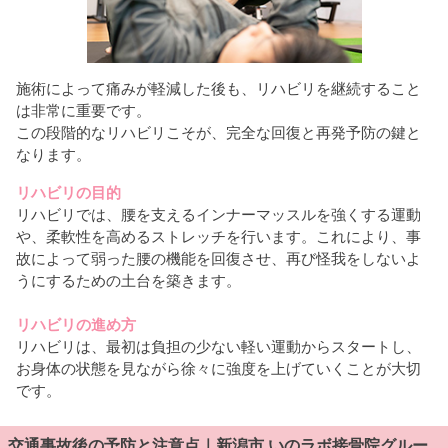
施術によって痛みが軽減した後も、リハビリを継続すること
は非常に重要です。
この段階的なリハビリこそが、完全な回復と再発予防の鍵と
なります。
リハビリの目的
リハビリでは、腰を支えるインナーマッスルを強くする運動
や、柔軟性を高めるストレッチを行います。これにより、事
故によって弱った腰の機能を回復させ、再び怪我をしないよ
うにするための土台を築きます。
リハビリの進め方
リハビリは、最初は負担の少ない軽い運動からスタートし、
お身体の状態を見ながら徐々に強度を上げていくことが大切
です。
交通事故後の予防と注意点｜新潟市 いのラボ接骨院グルー