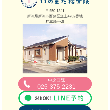
〒950-1341
新潟県新潟市西蒲区道上4702番地
駐車場完備
中之口院
025-375-2231