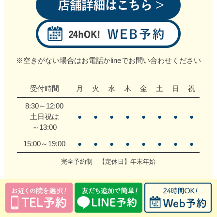
※空きがない場合はお電話かlineでお問い合わせください
受付時間
月
火
水
木
金
土
日
祝
8:30～12:00
土日祝は
●
●
●
●
●
●
●
●
～13:00
15:00～19:00
●
●
●
●
●
●
●
●
完全予約制 【定休日】年末年始