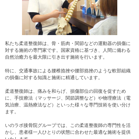
私たち柔道整復師は、骨・筋肉・関節などの運動器の損傷に
対する施術の専門家です。国家資格に基づき、人間に備わる
自然治癒力を最大限に引き出す施術を行います。
特に、交通事故による腰椎捻挫や腰部捻挫のような軟部組織
の損傷に対する知識と施術に精通しています。
柔道整復師は、痛みを和らげ、損傷部位の回復を促すため
に、手技療法（マッサージ、関節調整など）や物理療法（電
気治療、温熱療法など）といった様々な専門技術を使い分け
ます。
いのラボ接骨院グループでは、この柔道整復師の専門性を活
かし、患者様一人ひとりの状態に合わせた最適な施術を提供
いたします。