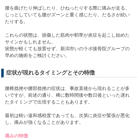
腰を曲げたり伸ばしたり、ひねったりする際に痛みが走る。
じっとしていても腰がズーンと重く感じたり、だるさが続い
たりする。
これらの状態は、損傷した筋肉や靭帯が炎症を起こし始めた
サインかもしれません。
状態が軽くても放置せず、新潟市いのラボ接骨院グループの
早めの施術をご検討ください。
症状が現れるタイミングとその特徴
腰椎捻挫や腰部捻挫の症状は、事故直後から現れることが多
いですが、前述の通り、稀に数時間後や数日後といった遅れ
たタイミングで出現することもあります。
最初は軽い違和感程度であっても、次第に炎症や緊張が悪化
し、痛みが強くなることがあります。
痛みの特徴