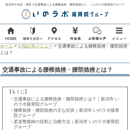
新潟市中央区・西区で交通事故による腰椎捻挫・腰部捻挫なら ｜いのラボ接骨院グループ
ホーム
>
お悩み別メニュー
>
交通事故による腰椎捻挫・腰部捻挫
とは？
交通事故による腰椎捻挫・腰部捻挫とは？
【もくじ】
交通事故による腰椎捻挫・腰部捻挫とは？｜新潟市 い
のラボ接骨院グループ
腰椎捻挫・腰部捻挫の主な症状｜新潟市 いのラボ接骨
院グループ
柔道整復師の役割と治療方法｜新潟市 いのラボ接骨院
グループ