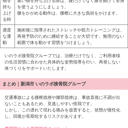
物を
重い物を持ち上げる際は、腰だけでなく膝を曲げて全身
持ち
を使うようにしましょう。
上げ
腰をかがめる動作は、腰椎に大きな負担をかけます。
る時
適度
施術後に指導されたストレッチや筋力トレーニングは、
な運
再発予防のために継続することが大切です。無理のない
動
範囲で体を動かす習慣をつけましょう。
いのラボ接骨院グループでは、治療だけでなく、ご利用者様
の生活習慣に合わせた具体的な姿勢指導を行い、再発しない
体づくりをサポートいたします。
まとめ｜新潟市 いのラボ接骨院グループ
交通事故による腰椎捻挫や腰部捻挫は、事故直後に不調が出
ないこともあるため、見逃しやすい怪我です。
しかし、この遅れて現れる痛みを放置すると、状態が慢性化
し、回復が長期化するリスクがあります。