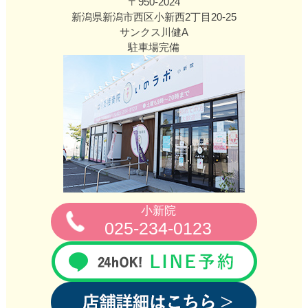
〒950-2024
新潟県新潟市西区小新西2丁目20‐25
サンクス川健A
駐車場完備
小新院
025-234-0123