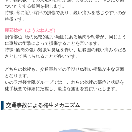
ついたりする状態を指します。
特徴: 骨に近い深部の損傷であり、鋭い痛みを感じやすいのが
特徴です。
腰部捻挫（ようぶねんざ）
損傷部位: 腰の比較的広い範囲にある筋肉や靭帯が、同じよう
に事故の衝撃によって損傷することを言います。
特徴: 筋肉の強い緊張や炎症を伴い、広範囲の鈍い痛みやだる
さとして感じられることが多いです。
どちらの捻挫も、交通事故での予期せぬ強い衝撃が主な原因
となります。
いのラボ接骨院グループでは、これらの捻挫の部位と状態を
徒手検査で詳細に把握し、最適な施術を提供いたします。
交通事故による発生メカニズム