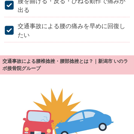
腰を曲げる・反る・ひねる動作で痛みが
出る
交通事故による腰の痛みを早めに回復し
たい
交通事故による腰椎捻挫・腰部捻挫とは？｜新潟市 いのラ
ボ接骨院グループ