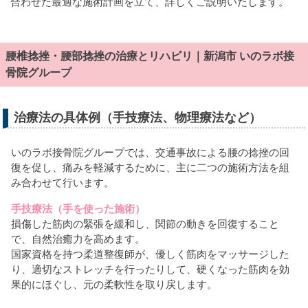
合わせた最適な施術計画を立て、詳しくご説明いたします。
腰椎捻挫・腰部捻挫の治療とリハビリ｜新潟市 いのラボ接
骨院グループ
治療法の具体例（手技療法、物理療法など）
いのラボ接骨院グループでは、交通事故による腰の捻挫の回
復を促し、痛みを軽減するために、主に二つの施術方法を組
み合わせて行います。
手技療法（手を使った施術）
損傷した筋肉の緊張を緩和し、関節の動きを回復すること
で、自然治癒力を高めます。
国家資格を持つ柔道整復師が、優しく筋肉をマッサージした
り、適切なストレッチを行ったりして、硬くなった筋肉を効
果的にほぐし、元の柔軟性を取り戻します。