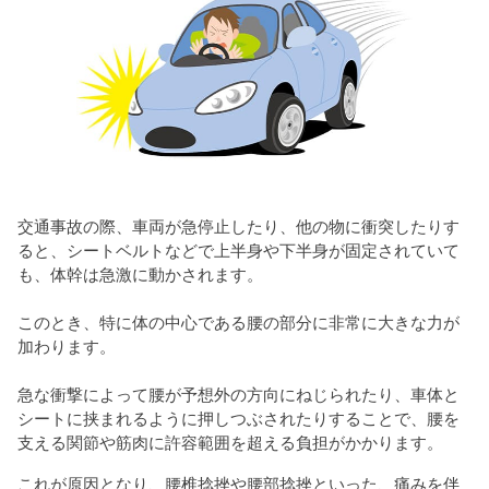
交通事故の際、車両が急停止したり、他の物に衝突したりす
ると、シートベルトなどで上半身や下半身が固定されていて
も、体幹は急激に動かされます。
このとき、特に体の中心である腰の部分に非常に大きな力が
加わります。
急な衝撃によって腰が予想外の方向にねじられたり、車体と
シートに挟まれるように押しつぶされたりすることで、腰を
支える関節や筋肉に許容範囲を超える負担がかかります。
これが原因となり、腰椎捻挫や腰部捻挫といった、痛みを伴