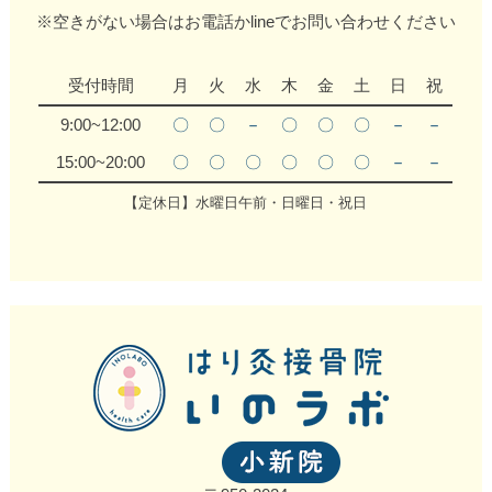
※空きがない場合はお電話かlineでお問い合わせください
受付時間
月
火
水
木
金
土
日
祝
9:00~12:00
〇
〇
－
〇
〇
〇
－
－
15:00~20:00
〇
〇
〇
〇
〇
〇
－
－
【定休日】水曜日午前・日曜日・祝日