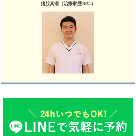
猪股真澄（治療家歴18年）