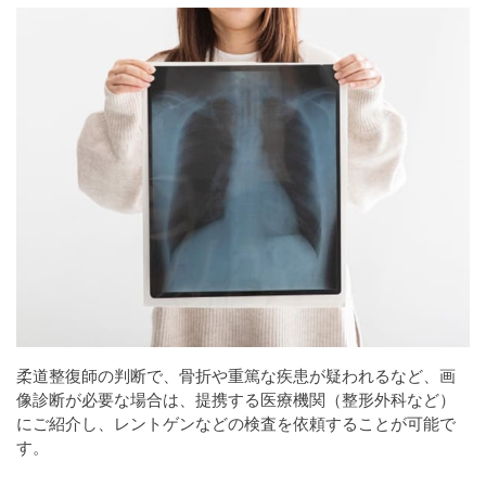
柔道整復師の判断で、骨折や重篤な疾患が疑われるなど、画
像診断が必要な場合は、提携する医療機関（整形外科など）
にご紹介し、レントゲンなどの検査を依頼することが可能で
す。