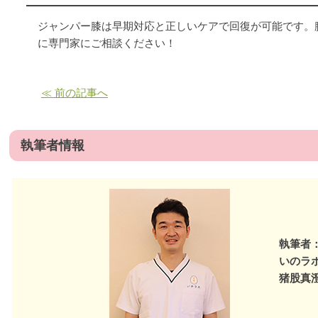
ジャンパー膝は早期対応と正しいケアで回復が可能です。
に専門家にご相談ください！
≪ 前の記事へ
執筆者情報
執筆者
いのラ
猪股真