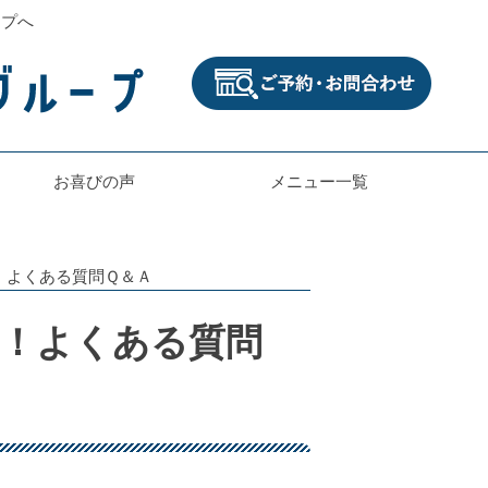
ープへ
お喜びの声
メニュー一覧
！よくある質問Ｑ＆Ａ
！よくある質問