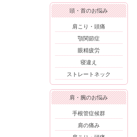
頭・首のお悩み
肩こり・頭痛
顎関節症
眼精疲労
寝違え
ストレートネック
肩・腕のお悩み
手根管症候群
肩の痛み