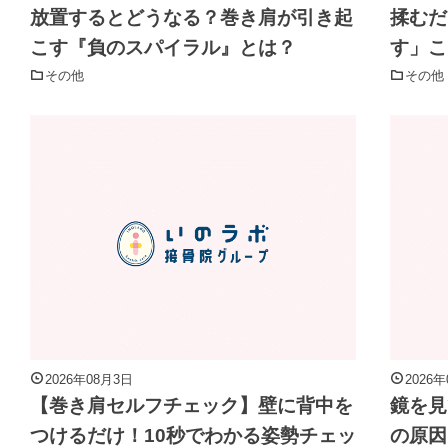
放置するとどうなる？巻き肩が引き起
揉むだ
こす『負のスパイラル』とは？
す」こ
その他
その他
2026年08月3日
2026
【巻き肩セルフチェック】壁に背中を
鏡を見
つけるだけ！10秒でわかる姿勢チェッ
の原因