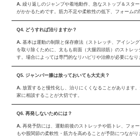
A.
繰り返しのジャンプや着地動作、急なストップ＆スター
がかかるためです。筋力不足や柔軟性の低下、フォームの
Q4. どうすれば治りますか？
A.
基本は運動の制限と保存療法（ストレッチ、アイシング
を取り除くために、太もも前面（大腿四頭筋）のストレッ
す。場合によっては専門的なリハビリや治療が必要になり
Q5. ジャンパー膝は放っておいても大丈夫？
A.
放置すると慢性化し、治りにくくなることがあります。
家に相談することが大切です。
Q6. 再発しないためには？
A.
再発予防には、運動前後のストレッチや筋トレ、フォー
もや股関節の柔軟性・筋力を高めることが予防につながり