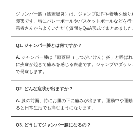
ジャンパー膝（膝蓋腱炎）は、ジャンプ動作や着地を繰り
障害です。特にバレーボールやバスケットボールなどを行
患者さんからよくいただく質問をQ&A形式でまとめました
Q1. ジャンパー膝とは何ですか？
A.
ジャンパー膝は「膝蓋腱（しつがいけん）炎」と呼ばれ
に炎症が起きて痛みを感じる疾患です。ジャンプやダッシ
で発症します。
Q2. どんな症状が出ますか？
A.
膝の前面、特にお皿の下に痛みが出ます。運動中や運動
ると日常生活でも痛むようになります。
Q3. どうしてジャンパー膝になるの？