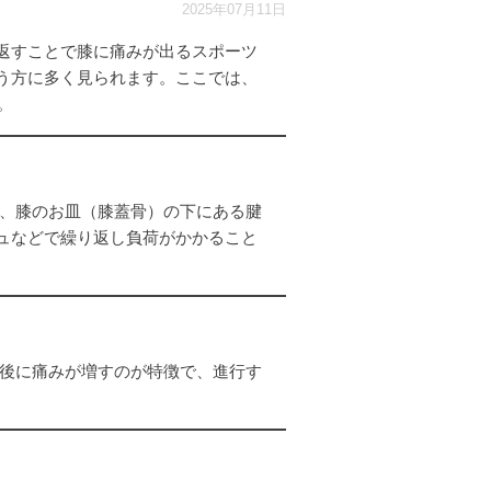
2025年07月11日
返すことで膝に痛みが出るスポーツ
う方に多く見られます。ここでは、
。
、膝のお皿（膝蓋骨）の下にある腱
ュなどで繰り返し負荷がかかること
後に痛みが増すのが特徴で、進行す