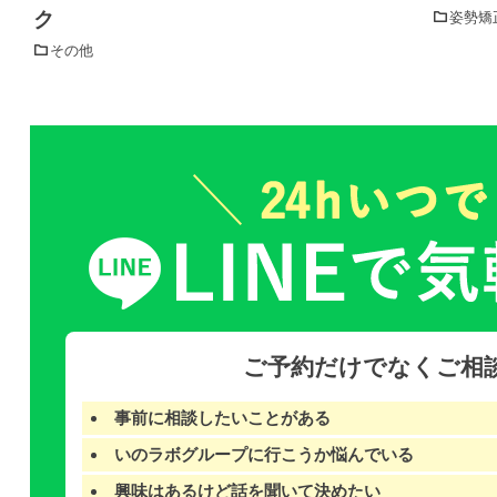
ク
姿勢矯
その他
ご予約だけでなくご相談
事前に相談したいことがある
いのラボグループに行こうか悩んでいる
興味はあるけど話を聞いて決めたい