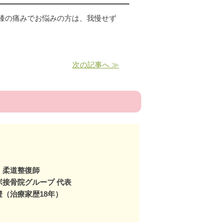
膝の痛みでお悩みの方は、我慢せず
次の記事へ ≫
：柔道整復師
ボ接骨院グループ 代表
澄（治療家歴18年）