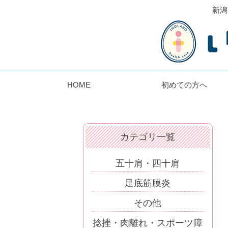
新潟
HOME
初めての方へ
カテゴリ一覧
五十肩・四十肩
足底筋膜炎
その他
捻挫・肉離れ・スポーツ障