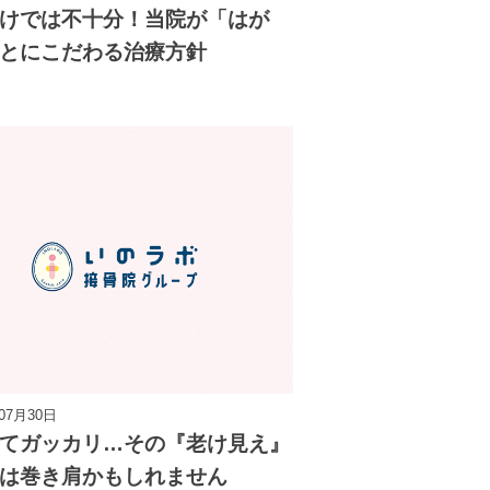
けでは不十分！当院が「はが
とにこだわる治療方針
年07月30日
てガッカリ…その『老け見え』
は巻き肩かもしれません