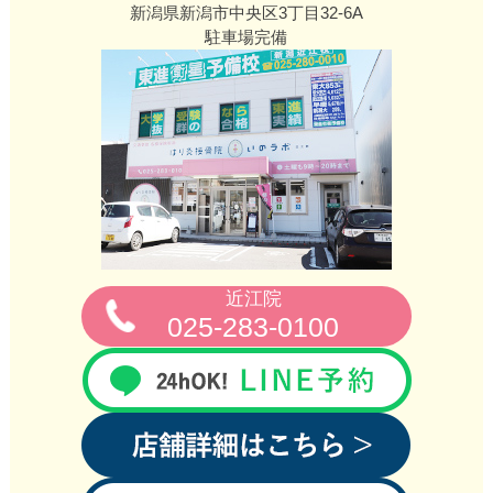
新潟県新潟市中央区3丁目32‐6A
駐車場完備
近江院
025-283-0100