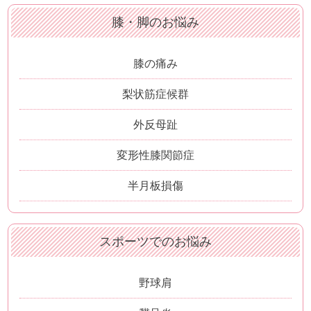
膝・脚のお悩み
膝の痛み
梨状筋症候群
外反母趾
変形性膝関節症
半月板損傷
スポーツでのお悩み
野球肩