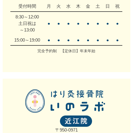
受付時間
月
火
水
木
金
土
日
祝
8:30～12:00
土日祝は
●
●
●
●
●
●
●
●
～13:00
15:00～19:00
●
●
●
●
●
●
●
●
完全予約制 【定休日】年末年始
〒950-0971