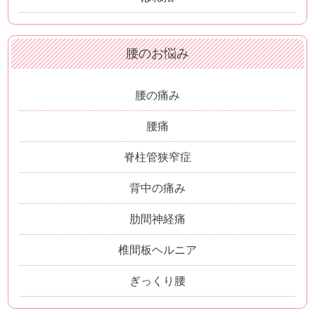
腰のお悩み
腰の痛み
腰痛
脊柱管狭窄症
背中の痛み
肋間神経痛
椎間板ヘルニア
ぎっくり腰