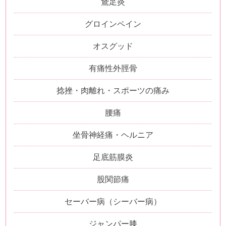
鵞足炎
グロインペイン
オスグッド
有痛性外脛骨
捻挫・肉離れ・スポーツの痛み
腰痛
坐骨神経痛・ヘルニア
足底筋膜炎
股関節痛
セーバー病（シーバー病）
ジャンパー膝