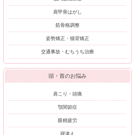
肩甲骨はがし
筋骨格調整
姿勢矯正・猫背矯正
交通事故・むちうち治療
頭・首のお悩み
肩こり・頭痛
顎関節症
眼精疲労
寝違え