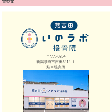
合わせ
〒959-0264
新潟県燕市吉田3414‐１
駐車場完備