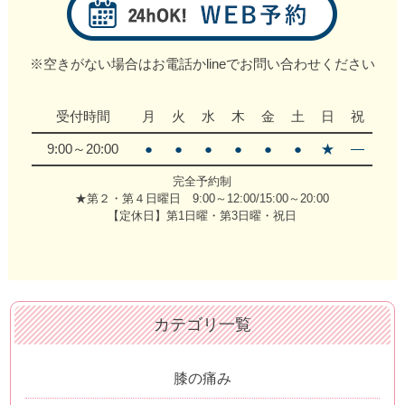
※空きがない場合はお電話かlineでお問い合わせください
受付時間
月
火
水
木
金
土
日
祝
9:00～20:00
●
●
●
●
●
●
★
―
完全予約制
★第２・第４日曜日 9:00～12:00/15:00～20:00
【定休日】第1日曜・第3日曜・祝日
カテゴリ一覧
膝の痛み