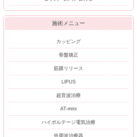
施術メニュー
カッピング
骨盤矯正
筋膜リリース
LIPUS
超音波治療
AT-mini
ハイボルテージ電気治療
低周波治療器