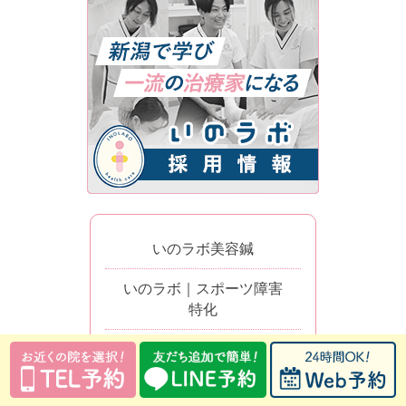
いのラボ美容鍼
いのラボ｜スポーツ障害
特化
産後骨盤矯正
子ども整体