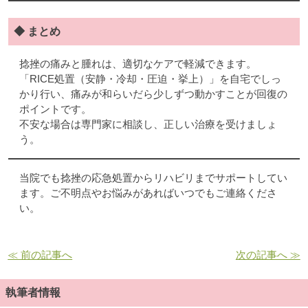
◆ まとめ
捻挫の痛みと腫れは、適切なケアで軽減できます。
「RICE処置（安静・冷却・圧迫・挙上）」を自宅でしっ
かり行い、痛みが和らいだら少しずつ動かすことが回復の
ポイントです。
不安な場合は専門家に相談し、正しい治療を受けましょ
う。
当院でも捻挫の応急処置からリハビリまでサポートしてい
ます。ご不明点やお悩みがあればいつでもご連絡くださ
い。
≪ 前の記事へ
次の記事へ ≫
執筆者情報