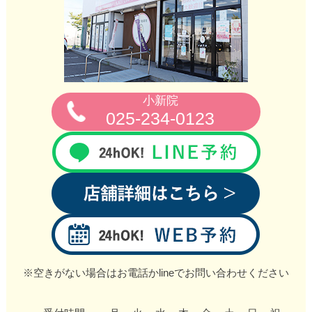
小新院
025-234-0123
※空きがない場合はお電話かlineでお問い合わせください