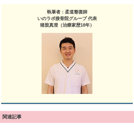
執筆者：柔道整復師
いのラボ接骨院グループ 代表
猪股真澄（治療家歴18年）
関連記事