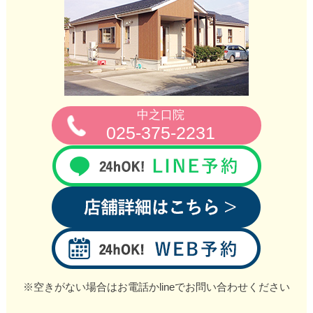
中之口院
025-375-2231
※空きがない場合はお電話かlineでお問い合わせください