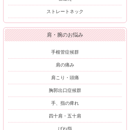
ストレートネック
肩・腕のお悩み
手根管症候群
肩の痛み
肩こり・頭痛
胸郭出口症候群
手、指の痺れ
四十肩・五十肩
ばね指