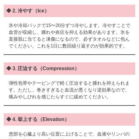
◆ 2. 冷やす（Ice）
氷や冷却パックで15〜20分ずつ冷やします。冷やすことで
血管が収縮し、腫れや炎症を抑える効果があります。氷を
直接肌に当てると凍傷になるので、必ずタオルなどに包ん
でください。これを1日に数回繰り返すのが効果的です。
◆ 3. 圧迫する（Compression）
弾性包帯やテーピングで軽く圧迫すると腫れを抑えられま
す。ただし、巻きすぎると血流が悪くなり逆効果なので、
痛みやしびれを感じたらすぐに緩めてください。
◆ 4. 挙上する（Elevation）
患部を心臓より高い位置に上げることで、血液やリンパの