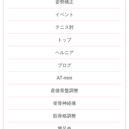
姿勢矯正
イベント
テニス肘
トップ
ヘルニア
ブログ
AT-mini
産後骨盤調整
坐骨神経痛
筋骨格調整
鵞足炎