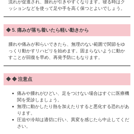
流れが促進され、腫れが引きやすくなります。寝る時はク
ッションなどを使って足や手を高く保つとよいでしょう。
◆ 5. 痛みが落ち着いたら軽い動きから
腫れや痛みが和らいできたら、無理のない範囲で関節をゆ
っくり動かすリハビリを始めます。固まらないように動か
すことが回復を早め、再発予防にもなります。
◆ ◆ 注意点
痛みや腫れがひどい、足をつけない場合はすぐに医療機
関を受診しましょう。
無理に動かしたり熱を加えたりすると悪化する恐れがあ
ります。
圧迫や冷却は適切に行い、異変を感じたら中止してくだ
さい。