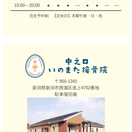
15:00～20:00
●
●
●
―
●
●
―
―
完全予約制 【定休日】木曜午後・日・祝
〒950-1341
新潟県新潟市西蒲区道上4702番地
駐車場完備