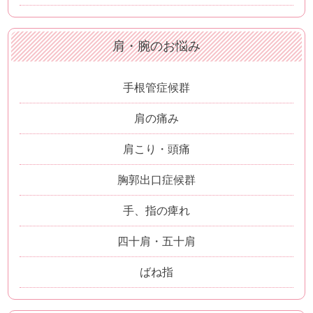
肩・腕のお悩み
手根管症候群
肩の痛み
肩こり・頭痛
胸郭出口症候群
手、指の痺れ
四十肩・五十肩
ばね指