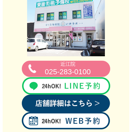
近江院
025-283-0100