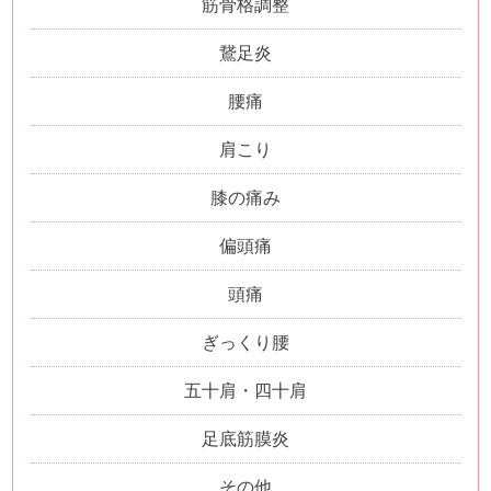
筋骨格調整
鵞足炎
腰痛
肩こり
膝の痛み
偏頭痛
頭痛
ぎっくり腰
五十肩・四十肩
足底筋膜炎
その他