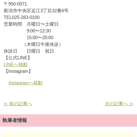
〒
950-0971
新潟市中央区近江
3
丁目
32
番
6
号
TEL025-283-0100
営業時間 月曜日〜土曜日
9:00
〜
12:30
15:00
〜
20:00
（木曜日午後休診）
休診日 日曜日 祝日
【公式
LINE
】
LINEへ移動
【
Instagram
】
Instagramへ移動
≪ 前の記事へ
次の記事へ ≫
執筆者情報