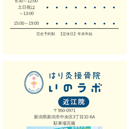
8:30～12:00
土日祝は
●
●
●
●
●
●
●
●
～13:00
15:00～19:00
●
●
●
●
●
●
●
●
完全予約制 【定休日】年末年始
〒950-0971
新潟県新潟市中央区3丁目32‐6A
駐車場完備