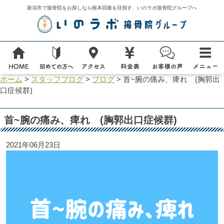
新潟市で接骨院をお探しなら根本回復を目指す、いのラボ接骨院グループへ
ホーム
>
スタッフブログ
>
ブログ
>
首~腕の痛み、痺れ (胸郭出
口症候群)
首~腕の痛み、痺れ (胸郭出口症候群)
2021年06月23日