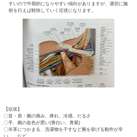
すいので中期的になりやすい傾向がありますが、適切に施
術を行えば軽快していく症状になります。
【症状】
〇首・肩・腕の痛み、痺れ、冷感、だるさ
〇手、腕の血色が悪い(青白い、青紫)
〇吊革につかまる、洗濯物を干すなど腕を挙げる動作が辛
い など