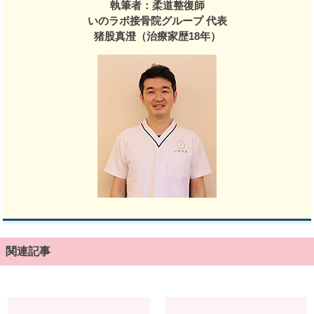
執筆者：柔道整復師
いのラボ接骨院グループ 代表
猪股真澄（治療家歴18年）
関連記事