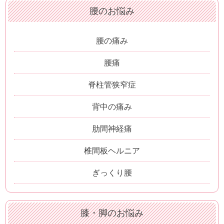
腰のお悩み
腰の痛み
腰痛
脊柱管狭窄症
背中の痛み
肋間神経痛
椎間板ヘルニア
ぎっくり腰
膝・脚のお悩み