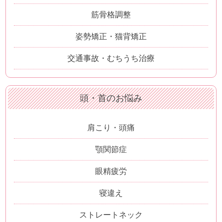
筋骨格調整
姿勢矯正・猫背矯正
交通事故・むちうち治療
頭・首のお悩み
肩こり・頭痛
顎関節症
眼精疲労
寝違え
ストレートネック