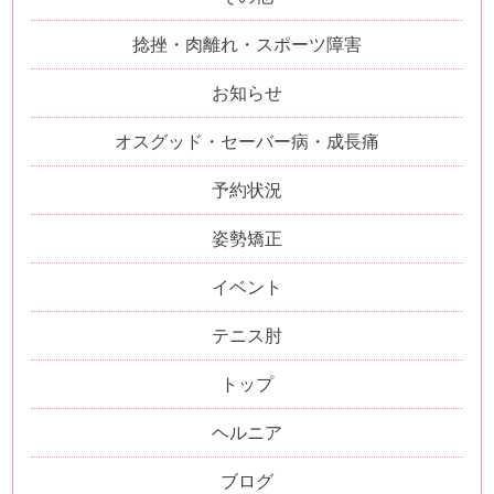
捻挫・肉離れ・スポーツ障害
お知らせ
オスグッド・セーバー病・成長痛
予約状況
姿勢矯正
イベント
テニス肘
トップ
ヘルニア
ブログ