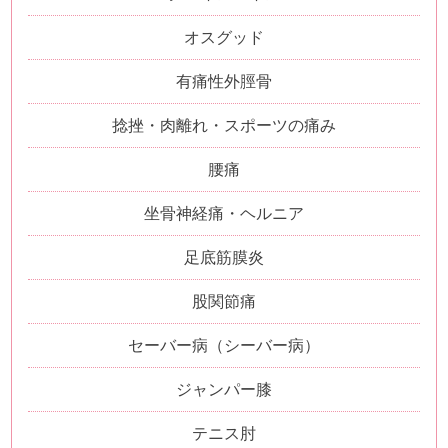
オスグッド
有痛性外脛骨
捻挫・肉離れ・スポーツの痛み
腰痛
坐骨神経痛・ヘルニア
足底筋膜炎
股関節痛
セーバー病（シーバー病）
ジャンパー膝
テニス肘