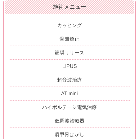
施術メニュー
カッピング
骨盤矯正
筋膜リリース
LIPUS
超音波治療
AT-mini
ハイボルテージ電気治療
低周波治療器
肩甲骨はがし