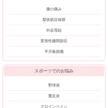
膝の痛み
梨状筋症候群
外反母趾
変形性膝関節症
半月板損傷
スポーツでのお悩み
野球肩
鵞足炎
グロインペイン