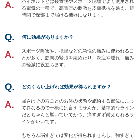
ハイボルトとは接骨院やスポーツ現場でよく使用され
る電気の一種で、高電圧の刺激を皮膚抵抗を越え、短
時間で深部まで届ける機器になります。
何に効果がありますか？
スポーツ障害や、捻挫などの急性の痛みに使われるこ
とが多く、筋肉の緊張を緩めたり、炎症や腫れ、痛み
の軽減に役立ちます。
どのぐらい上げれば効果が得られますか？
強さはその方ごとのお体の状態や施術する部位によっ
て異なるので一概には言えませんが、基準的なライン
だとちゃんと響いていてかつ、痛すぎず耐えられるラ
インがいいです。
もちろん弱すぎては変化が得られませんし、強すぎて