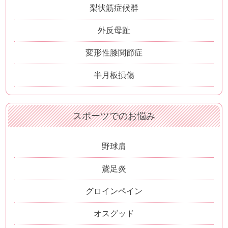
梨状筋症候群
外反母趾
変形性膝関節症
半月板損傷
スポーツでのお悩み
野球肩
鵞足炎
グロインペイン
オスグッド