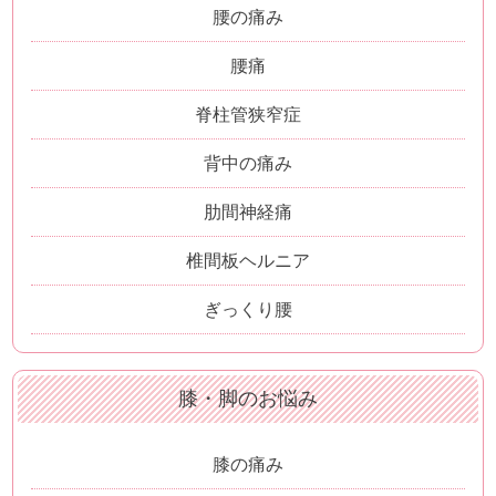
腰の痛み
腰痛
脊柱管狭窄症
背中の痛み
肋間神経痛
椎間板ヘルニア
ぎっくり腰
膝・脚のお悩み
膝の痛み