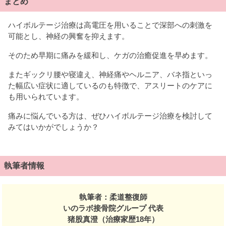
まとめ
ハイボルテージ治療は高電圧を用いることで深部への刺激を
可能とし、神経の興奮を抑えます。
そのため早期に痛みを緩和し、ケガの治癒促進を早めます。
またギックリ腰や寝違え、神経痛やヘルニア、バネ指といっ
た幅広い症状に適しているのも特徴で、アスリートのケアに
も用いられています。
痛みに悩んでいる方は、ぜひハイボルテージ治療を検討して
みてはいかがでしょうか？
執筆者情報
執筆者：柔道整復師
いのラボ接骨院グループ 代表
猪股真澄（治療家歴18年）