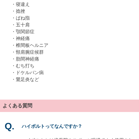
・寝違え
・捻挫
・ばね指
・五十肩
・顎関節症
・神経痛
・椎間板ヘルニア
・頸肩腕症候群
・肋間神経痛
・むち打ち
・ドケルバン病
・鵞足炎など
よくある質問
ハイボルトってなんですか？