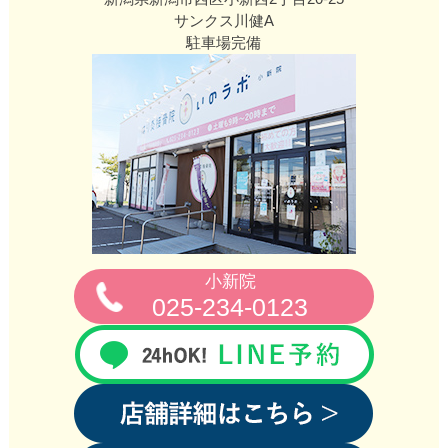
サンクス川健A
駐車場完備
小新院
025-234-0123