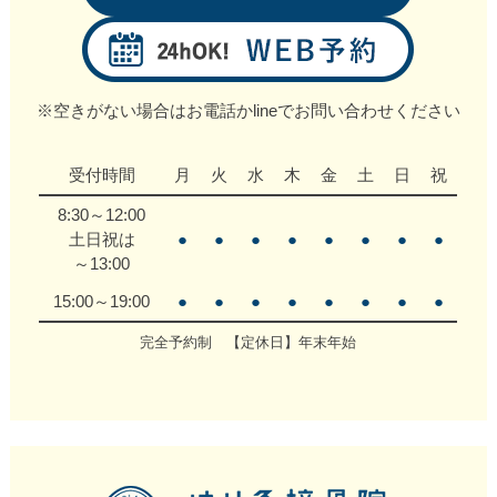
※空きがない場合はお電話かlineでお問い合わせください
受付時間
月
火
水
木
金
土
日
祝
8:30～12:00
土日祝は
●
●
●
●
●
●
●
●
～13:00
15:00～19:00
●
●
●
●
●
●
●
●
完全予約制 【定休日】年末年始