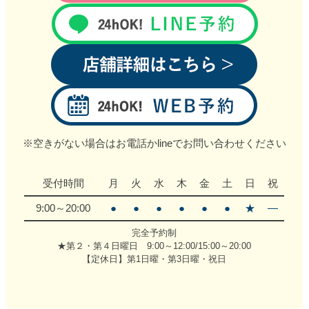
※空きがない場合はお電話かlineでお問い合わせください
受付時間
月
火
水
木
金
土
日
祝
9:00～20:00
●
●
●
●
●
●
★
―
完全予約制
★第２・第４日曜日 9:00～12:00/15:00～20:00
【定休日】第1日曜・第3日曜・祝日