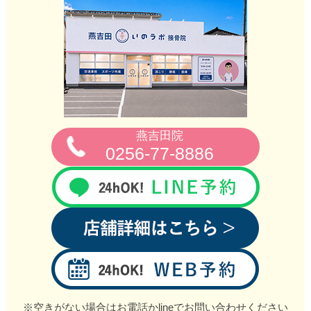
燕吉田院
0256‐77‐8886
※空きがない場合はお電話かlineでお問い合わせください