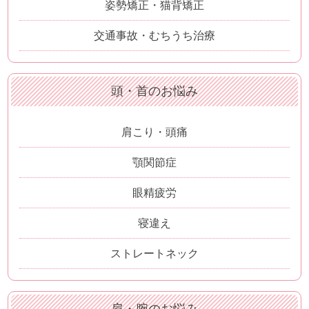
姿勢矯正・猫背矯正
交通事故・むちうち治療
頭・首のお悩み
肩こり・頭痛
顎関節症
眼精疲労
寝違え
ストレートネック