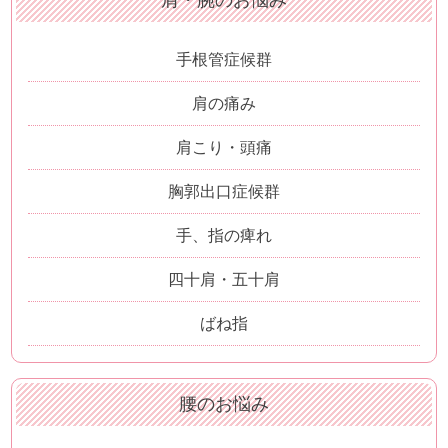
肩・腕のお悩み
手根管症候群
肩の痛み
肩こり・頭痛
胸郭出口症候群
手、指の痺れ
四十肩・五十肩
ばね指
腰のお悩み