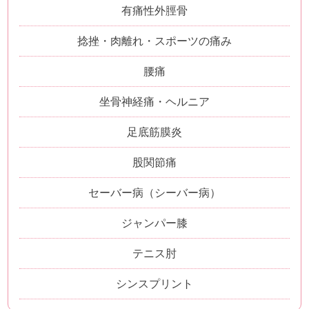
有痛性外脛骨
捻挫・肉離れ・スポーツの痛み
腰痛
坐骨神経痛・ヘルニア
足底筋膜炎
股関節痛
セーバー病（シーバー病）
ジャンパー膝
テニス肘
シンスプリント