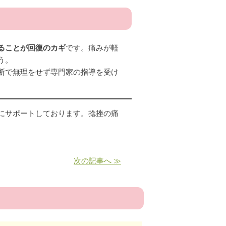
ることが回復のカギ
です。痛みが軽
う。
断で無理をせず専門家の指導を受け
にサポートしております。捻挫の痛
次の記事へ ≫