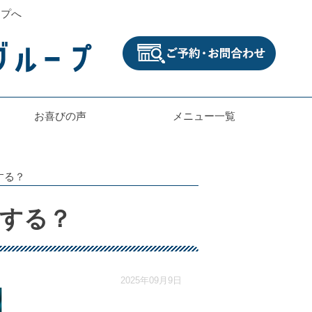
ープへ
お喜びの声
メニュー一覧
する？
する？
2025年09月9日