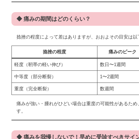
◆ 痛みの期間はどのくらい？
捻挫の程度によって差はありますが、おおよその目安は以
捻挫の程度
痛みのピーク
軽度（靭帯の軽い伸び）
数日〜1週間
中等度（部分断裂）
1〜2週間
重度（完全断裂）
数週間
痛みが強い・腫れがひどい場合は重度の可能性があるため
す。
◆ 痛みを我慢しないで！早めに受診すべきサイ