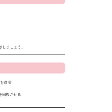
診しましょう。
）を徹底
を回復させる