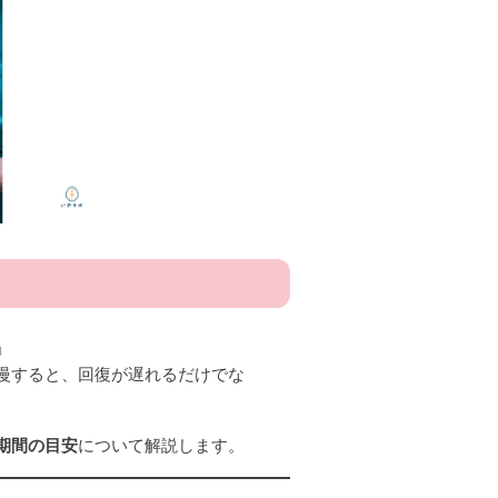
」
慢すると、回復が遅れるだけでな
期間の目安
について解説します。