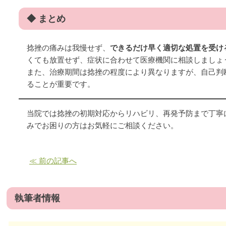
◆ まとめ
捻挫の痛みは我慢せず、
できるだけ早く適切な処置を受け
くても放置せず、症状に合わせて医療機関に相談しましょ
また、治療期間は捻挫の程度により異なりますが、自己判
ることが重要です。
当院では捻挫の初期対応からリハビリ、再発予防まで丁寧
みでお困りの方はお気軽にご相談ください。
≪ 前の記事へ
執筆者情報