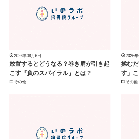
2026年08月6日
2026
放置するとどうなる？巻き肩が引き起
揉むだ
こす『負のスパイラル』とは？
す」こ
その他
その他