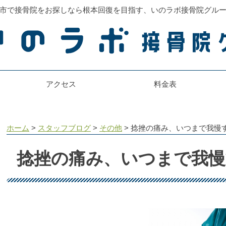
市で接骨院をお探しなら根本回復を目指す、いのラボ接骨院グル
アクセス
料金表
ホーム
>
スタッフブログ
>
その他
>
捻挫の痛み、いつまで我慢
捻挫の痛み、いつまで我慢