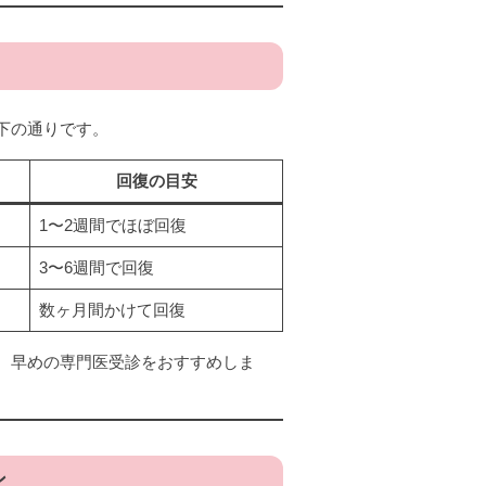
下の通りです。
回復の目安
1〜2週間でほぼ回復
3〜6週間で回復
数ヶ月間かけて回復
、早めの専門医受診をおすすめしま
ン