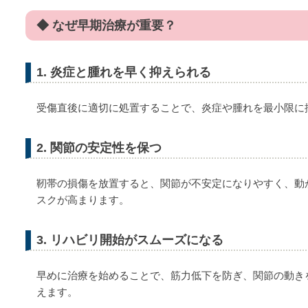
◆ なぜ早期治療が重要？
1. 炎症と腫れを早く抑えられる
受傷直後に適切に処置することで、炎症や腫れを最小限に
2. 関節の安定性を保つ
靭帯の損傷を放置すると、関節が不安定になりやすく、動
スクが高まります。
3. リハビリ開始がスムーズになる
早めに治療を始めることで、筋力低下を防ぎ、関節の動き
えます。