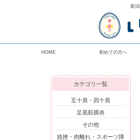
新潟
HOME
初めての方へ
カテゴリ一覧
五十肩・四十肩
足底筋膜炎
その他
捻挫・肉離れ・スポーツ障