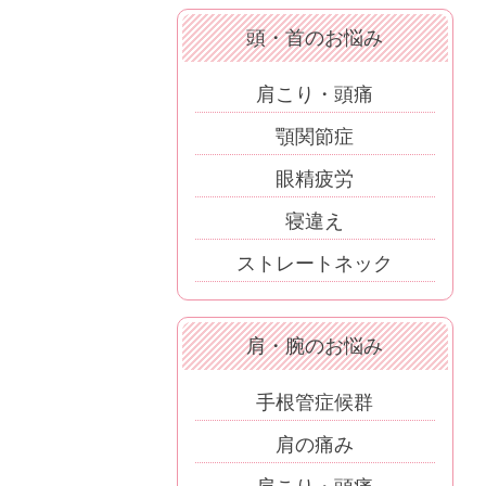
頭・首のお悩み
肩こり・頭痛
顎関節症
眼精疲労
寝違え
ストレートネック
肩・腕のお悩み
手根管症候群
肩の痛み