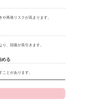
きや再発リスクが高まります。
なり、回復が長引きます。
始める
すことがあります。