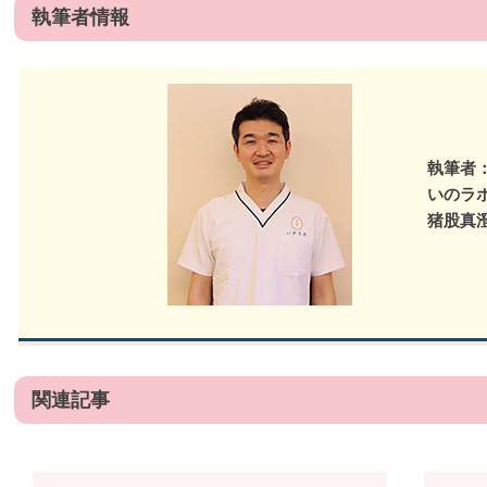
執筆者情報
執筆者
いのラ
猪股真
関連記事