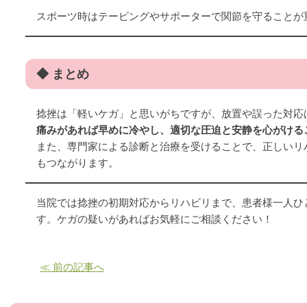
スポーツ時はテーピングやサポーターで関節を守ることが
◆ まとめ
捻挫は「軽いケガ」と思いがちですが、放置や誤った対応
痛みがあれば早めに冷やし、適切な圧迫と安静を心がける
また、専門家による診断と治療を受けることで、正しいリ
もつながります。
当院では捻挫の初期対応からリハビリまで、患者様一人ひ
す。ケガの疑いがあればお気軽にご相談ください！
≪ 前の記事へ