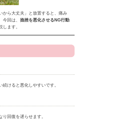
いから大丈夫」と放置すると、痛み
。今回は、
捻挫を悪化させるNG行動
説します。
い続けると悪化しやすいです。
なり回復を遅らせます。