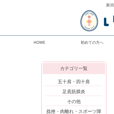
新潟
HOME
初めての方へ
カテゴリ一覧
五十肩・四十肩
足底筋膜炎
その他
捻挫・肉離れ・スポーツ障