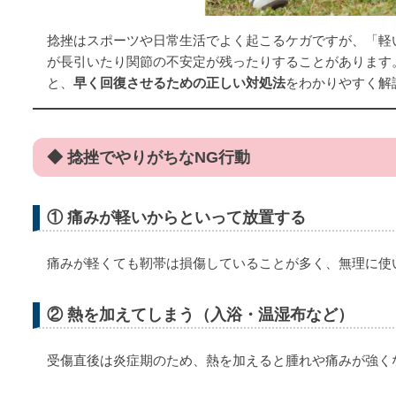
捻挫はスポーツや日常生活でよく起こるケガですが、「軽
が長引いたり関節の不安定が残ったりすることがあります
と、
早く回復させるための正しい対処法
をわかりやすく解
◆ 捻挫でやりがちなNG行動
① 痛みが軽いからといって放置する
痛みが軽くても靭帯は損傷していることが多く、無理に使
② 熱を加えてしまう（入浴・温湿布など）
受傷直後は炎症期のため、熱を加えると腫れや痛みが強く