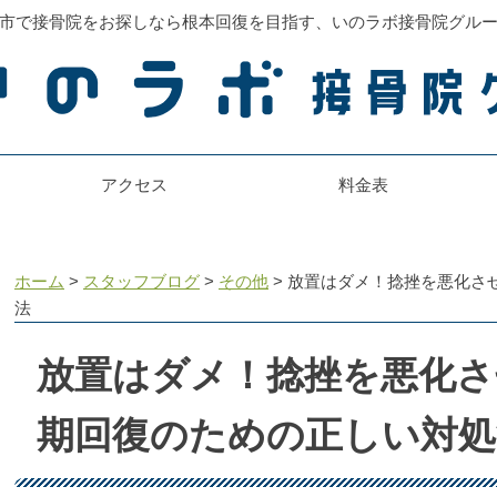
市で接骨院をお探しなら根本回復を目指す、いのラボ接骨院グル
アクセス
料金表
ホーム
>
スタッフブログ
>
その他
>
放置はダメ！捻挫を悪化さ
法
放置はダメ！捻挫を悪化さ
期回復のための正しい対処