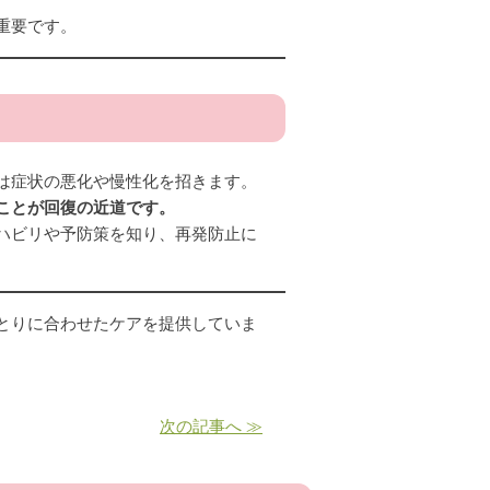
重要です。
は症状の悪化や慢性化を招きます。
ことが回復の近道です。
ハビリや予防策を知り、再発防止に
とりに合わせたケアを提供していま
次の記事へ ≫