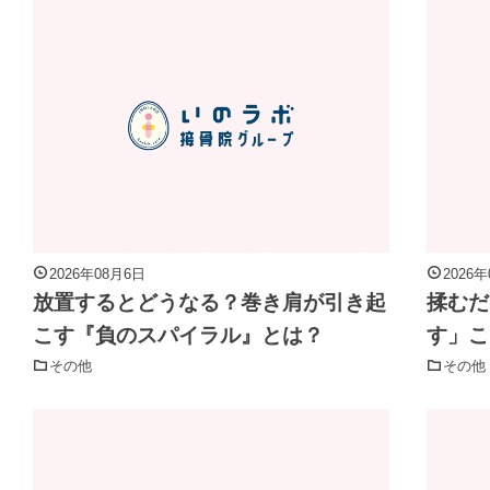
2026年08月6日
2026
放置するとどうなる？巻き肩が引き起
揉むだ
こす『負のスパイラル』とは？
す」こ
その他
その他