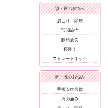
頭・首のお悩み
肩こり・頭痛
顎関節症
眼精疲労
寝違え
ストレートネック
肩・腕のお悩み
手根管症候群
肩の痛み