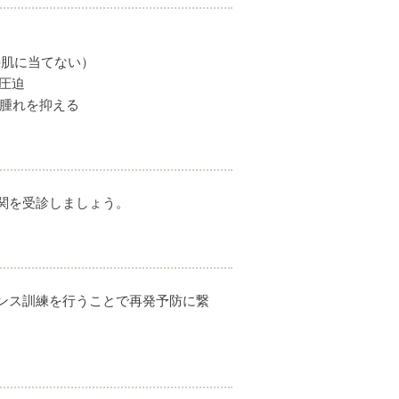
接肌に当てない）
圧迫
腫れを抑える
関を受診しましょう。
ンス訓練を行うことで再発予防に繋