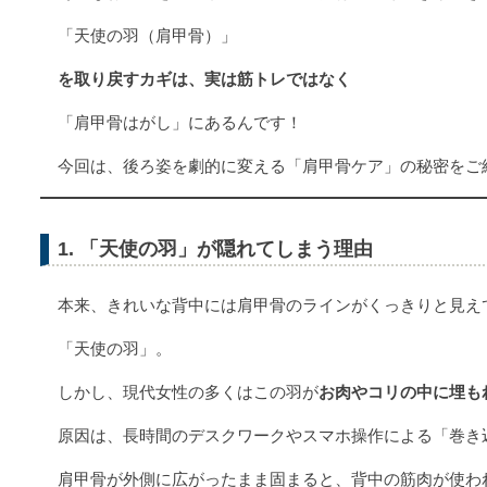
「天使の羽（肩甲骨）」
を取り戻すカギは、実は筋トレではなく
「肩甲骨はがし」にあるんです！
今回は、後ろ姿を劇的に変える「肩甲骨ケア」の秘密をご
1. 「天使の羽」が隠れてしまう理由
本来、きれいな背中には肩甲骨のラインがくっきりと見え
「天使の羽」。
しかし、現代女性の多くはこの羽が
お肉やコリの中に埋も
原因は、長時間のデスクワークやスマホ操作による「巻き
肩甲骨が外側に広がったまま固まると、背中の筋肉が使わ