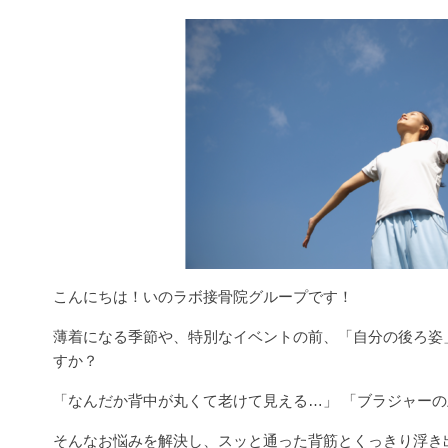
こんにちは！いのラボ接骨院グループです！
薄着になる季節や、特別なイベントの前、「自分の後ろ姿
すか？
「なんだか背中が丸くて老けて見える…」 「ブラジャー
そんなお悩みを解決し、スッと通った背筋とくっきり浮き