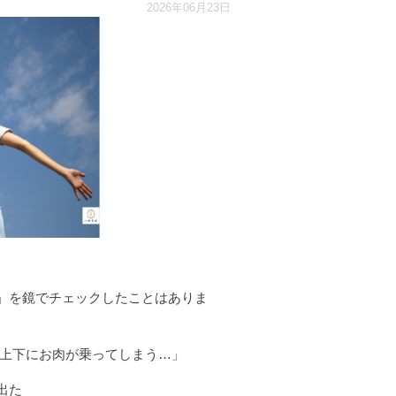
2026年06月23日
」を鏡でチェックしたことはありま
の上下にお肉が乗ってしまう…」
出た