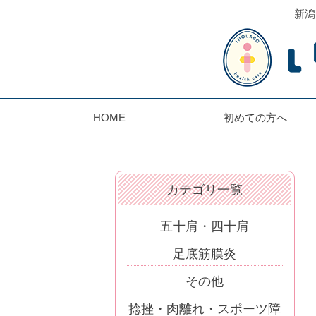
新潟
HOME
初めての方へ
カテゴリ一覧
五十肩・四十肩
足底筋膜炎
その他
捻挫・肉離れ・スポーツ障