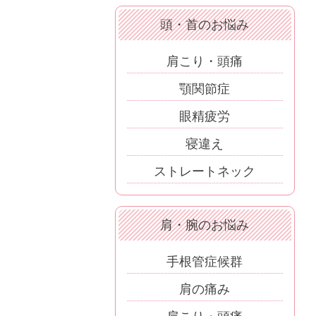
頭・首のお悩み
肩こり・頭痛
顎関節症
眼精疲労
寝違え
ストレートネック
肩・腕のお悩み
手根管症候群
肩の痛み