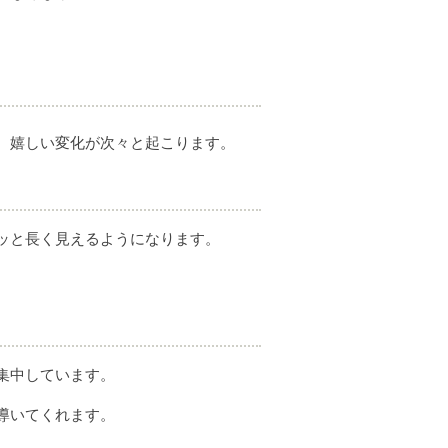
、嬉しい変化が次々と起こります。
ッと長く見えるようになります。
。
集中しています。
導いてくれます。