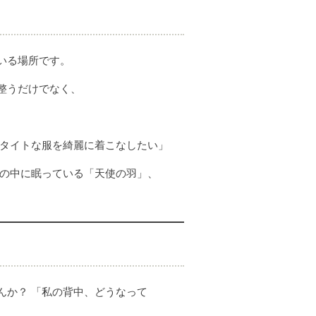
いる場所です。
整うだけでなく、
やタイトな服を綺麗に着こなしたい」
たの中に眠っている「天使の羽」、
んか？ 「私の背中、どうなって