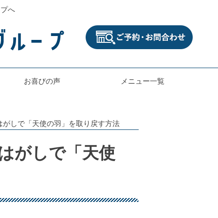
ープへ
お喜びの声
メニュー一覧
はがしで「天使の羽」を取り戻す方法
はがしで「天使