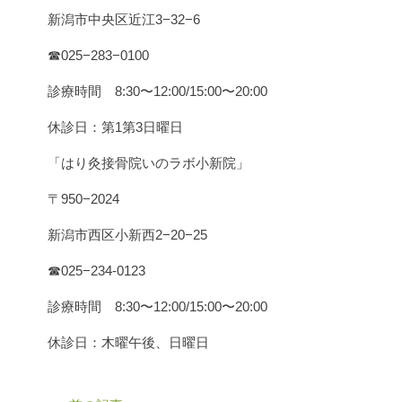
新潟市中央区近江3−32−6
☎︎025−283−0100
診療時間 8:30〜12:00/15:00〜20:00
休診日：第1第3日曜日
「はり灸接骨院いのラボ小新院」
〒950−2024
新潟市西区小新西2−20−25
☎︎025−234-0123
診療時間 8:30〜12:00/15:00〜20:00
休診日：木曜午後、日曜日