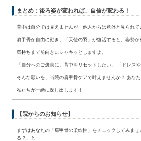
まとめ：後ろ姿が変われば、自信が変わる！
背中は自分では見えませんが、他人からは意外と見られて
肩甲骨が自由に動き、「天使の羽」が復活すると、姿勢が
気持ちまで前向きにシャキッとしますよ。
「自分へのご褒美に、背中をリセットしたい」 「ドレス
そんな願いを、当院の肩甲骨ケアで叶えませんか？ あな
私たちが一緒に探し出します！
【院からのお知らせ】
まずはあなたの「肩甲骨の柔軟性」をチェックしてみませ
る？」と