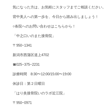
気になった方は、お気軽にスタッフまでご相談ください。
背中美人への第一歩を、今日から踏み出しましょう！
○各院へのお問い合わせはこちらから！
「中之口いのまた接骨院」
〒950−1341
新潟市西蒲区道上4702
☎︎025−375−2231
診療時間 8:30〜12:00/15:00〜19:00
休診日：第２日曜日
「はり灸接骨院いのラボ近江院」
〒950−0971