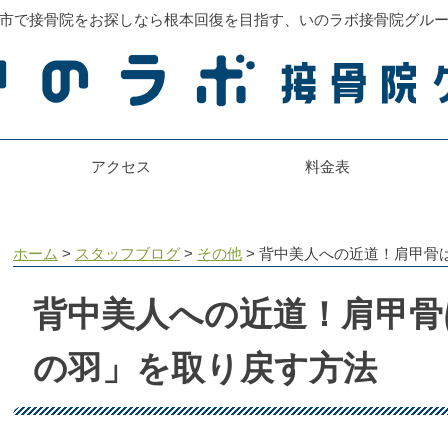
市で接骨院をお探しなら根本回復を目指す、いのラボ接骨院グル
アクセス
料金表
ホーム
>
スタッフブログ
>
その他
>
背中美人への近道！肩甲骨
背中美人への近道！肩甲骨
の羽」を取り戻す方法