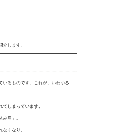
紹介します。
ているものです。これが、いわゆる
れてしまっています。
込み肩」。
れなくなり、