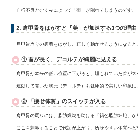
血行不良とむくみによって「羽」が隠れてしまうのです。
2. 肩甲骨をはがすと「美」が加速する3つの理由
肩甲骨周りの癒着をはがし、正しく動かせるようになると
① 首が長く、デコルテが綺麗に見える
肩甲骨が本来の低い位置に下がると、埋もれていた首がス
連動して開いた胸元（デコルテ）も健康的で美しい印象に
② 「痩せ体質」のスイッチが入る
肩甲骨の周りには、脂肪燃焼を助ける「褐色脂肪細胞」が
ここを刺激することで代謝が上がり、痩せやすい体質へと