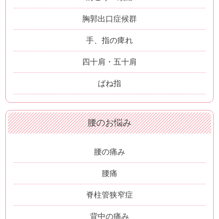
胸郭出口症候群
手、指の痺れ
四十肩・五十肩
ばね指
腰のお悩み
腰の痛み
腰痛
脊柱管狭窄症
背中の痛み