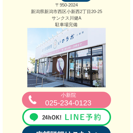
〒950-2024
新潟県新潟市西区小新西2丁目20‐25
サンクス川健A
駐車場完備
小新院
025-234-0123