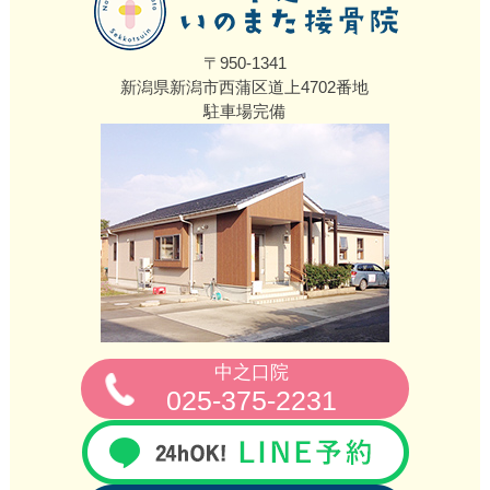
〒950-1341
新潟県新潟市西蒲区道上4702番地
駐車場完備
中之口院
025-375-2231