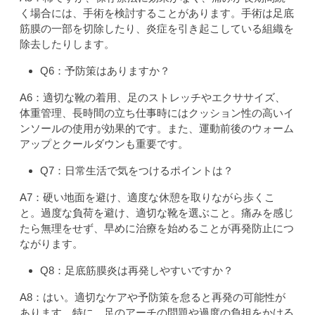
く場合には、手術を検討することがあります。手術は足底
筋膜の一部を切除したり、炎症を引き起こしている組織を
除去したりします。
Q6：予防策はありますか？
A6：適切な靴の着用、足のストレッチやエクササイズ、
体重管理、長時間の立ち仕事時にはクッション性の高いイ
ンソールの使用が効果的です。また、運動前後のウォーム
アップとクールダウンも重要です。
Q7：日常生活で気をつけるポイントは？
A7：硬い地面を避け、適度な休憩を取りながら歩くこ
と。過度な負荷を避け、適切な靴を選ぶこと。痛みを感じ
たら無理をせず、早めに治療を始めることが再発防止につ
ながります。
Q8：足底筋膜炎は再発しやすいですか？
A8：はい。適切なケアや予防策を怠ると再発の可能性が
あります。特に、足のアーチの問題や過度の負担をかける