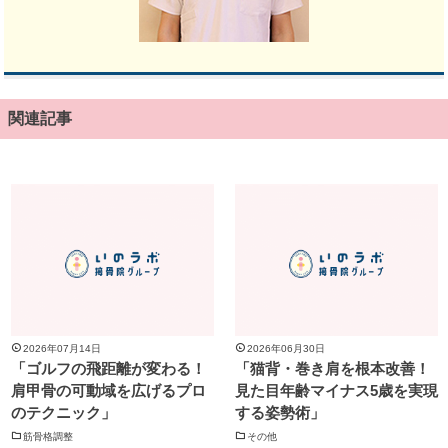
関連記事
2026年07月14日
2026年06月30日
「ゴルフの飛距離が変わる！
「猫背・巻き肩を根本改善！
肩甲骨の可動域を広げるプロ
見た目年齢マイナス5歳を実現
のテクニック」
する姿勢術」
筋骨格調整
その他