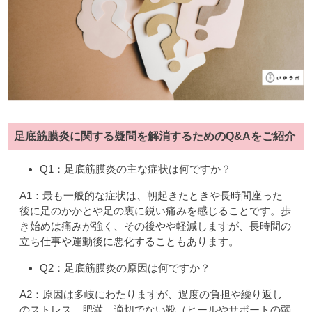
足底筋膜炎に関する疑問を解消するためのQ&Aをご紹介
Q1：足底筋膜炎の主な症状は何ですか？
A1：最も一般的な症状は、朝起きたときや長時間座った
後に足のかかとや足の裏に鋭い痛みを感じることです。歩
き始めは痛みが強く、その後やや軽減しますが、長時間の
立ち仕事や運動後に悪化することもあります。
Q2：足底筋膜炎の原因は何ですか？
A2：原因は多岐にわたりますが、過度の負担や繰り返し
のストレス、肥満、適切でない靴（ヒールやサポートの弱