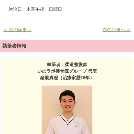
休診日：木曜午後、日曜日
≪ 前の記事へ
次の記事へ ≫
執筆者情報
執筆者：柔道整復師
いのラボ接骨院グループ 代表
猪股真澄（治療家歴18年）