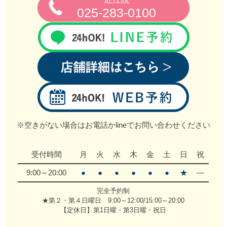
025-283-0100
※空きがない場合はお電話かlineでお問い合わせください
受付時間
月
火
水
木
金
土
日
祝
9:00～20:00
●
●
●
●
●
●
★
―
完全予約制
★第２・第４日曜日 9:00～12:00/15:00～20:00
【定休日】第1日曜・第3日曜・祝日