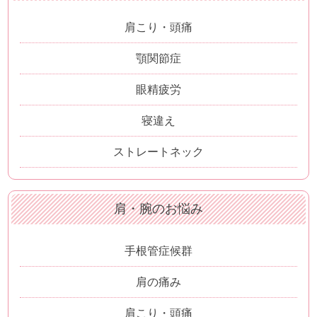
肩こり・頭痛
顎関節症
眼精疲労
寝違え
ストレートネック
肩・腕のお悩み
手根管症候群
肩の痛み
肩こり・頭痛