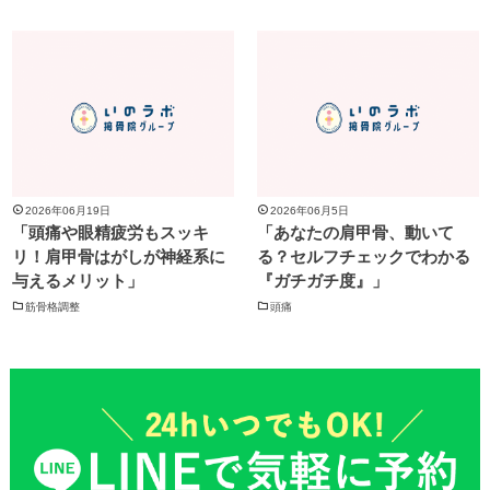
2026年06月19日
2026年06月5日
「頭痛や眼精疲労もスッキ
「あなたの肩甲骨、動いて
リ！肩甲骨はがしが神経系に
る？セルフチェックでわかる
与えるメリット」
『ガチガチ度』」
筋骨格調整
頭痛