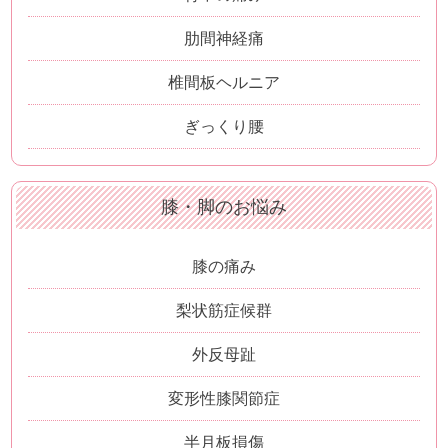
肋間神経痛
椎間板ヘルニア
ぎっくり腰
膝・脚のお悩み
膝の痛み
梨状筋症候群
外反母趾
変形性膝関節症
半月板損傷