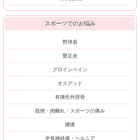
スポーツでのお悩み
野球肩
鵞足炎
グロインペイン
オスグッド
有痛性外脛骨
捻挫・肉離れ・スポーツの痛み
腰痛
坐骨神経痛・ヘルニア