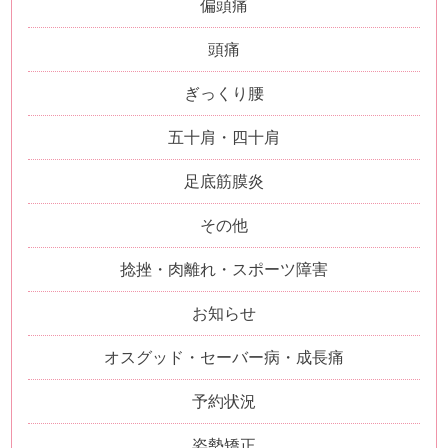
偏頭痛
頭痛
ぎっくり腰
五十肩・四十肩
足底筋膜炎
その他
捻挫・肉離れ・スポーツ障害
お知らせ
オスグッド・セーバー病・成長痛
予約状況
姿勢矯正