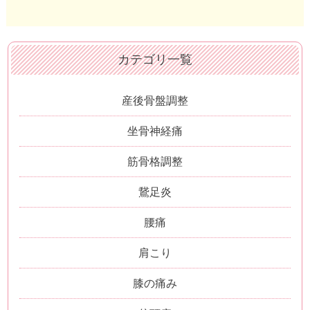
カテゴリ一覧
産後骨盤調整
坐骨神経痛
筋骨格調整
鵞足炎
腰痛
肩こり
膝の痛み