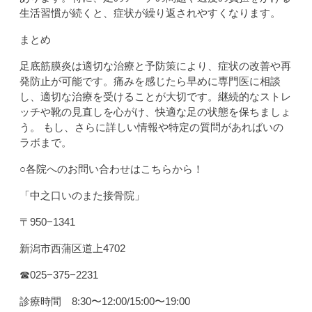
生活習慣が続くと、症状が繰り返されやすくなります。
まとめ
足底筋膜炎は適切な治療と予防策により、症状の改善や再
発防止が可能です。痛みを感じたら早めに専門医に相談
し、適切な治療を受けることが大切です。継続的なストレ
ッチや靴の見直しを心がけ、快適な足の状態を保ちましょ
う。 もし、さらに詳しい情報や特定の質問があればいの
ラボまで。
○各院へのお問い合わせはこちらから！
「中之口いのまた接骨院」
〒950−1341
新潟市西蒲区道上4702
☎︎025−375−2231
診療時間 8:30〜12:00/15:00〜19:00