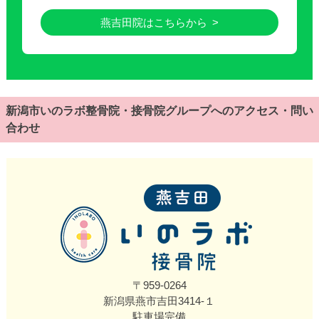
燕吉田院はこちらから
新潟市いのラボ整骨院・接骨院グループへのアクセス・問い
合わせ
〒959-0264
新潟県燕市吉田3414‐１
駐車場完備