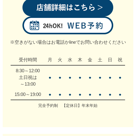
※空きがない場合はお電話かlineでお問い合わせください
受付時間
月
火
水
木
金
土
日
祝
8:30～12:00
土日祝は
●
●
●
●
●
●
●
●
～13:00
15:00～19:00
●
●
●
●
●
●
●
●
完全予約制 【定休日】年末年始