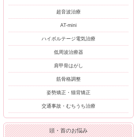
超音波治療
AT-mini
ハイボルテージ電気治療
低周波治療器
肩甲骨はがし
筋骨格調整
姿勢矯正・猫背矯正
交通事故・むちうち治療
頭・首のお悩み