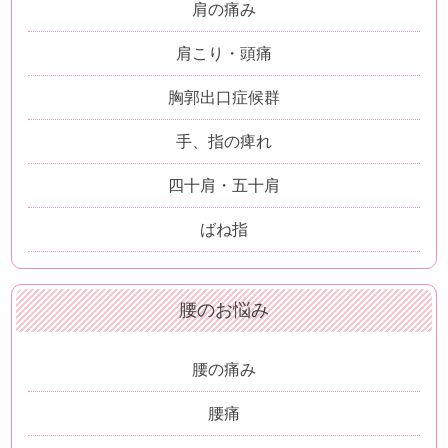
肩の痛み
肩こり・頭痛
胸郭出口症候群
手、指の痺れ
四十肩・五十肩
ばね指
腰のお悩み
腰の痛み
腰痛