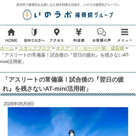
新潟市で接骨院をお探しなら根本回復を目指す、いのラボ接骨院グループへ
ホーム
>
スタッフブログ
>
オスグッド・セーバー病・成長痛
>
「アスリートの常備薬！試合後の『翌日の疲れ』を残さないAT-
mini活用術」
「アスリートの常備薬！試合後の『翌日の疲
れ』を残さないAT-mini活用術」
2026年05月8日