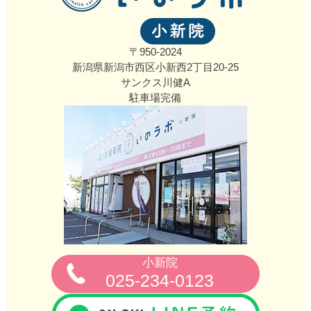
〒950-2024
新潟県新潟市西区小新西2丁目20‐25
サンクス川健A
駐車場完備
小新院
025-234-0123