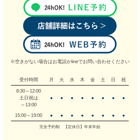
※空きがない場合はお電話かlineでお問い合わせください
受付時間
月
火
水
木
金
土
日
祝
8:30～12:00
土日祝は
●
●
●
●
●
●
●
●
～13:00
15:00～19:00
●
●
●
●
●
●
●
●
完全予約制 【定休日】年末年始