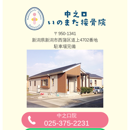
〒950-1341
新潟県新潟市西蒲区道上4702番地
駐車場完備
中之口院
025-375-2231