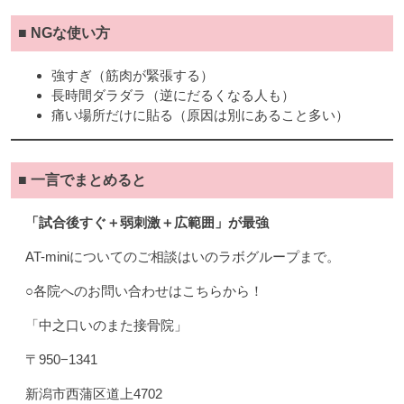
■ NGな使い方
強すぎ（筋肉が緊張する）
長時間ダラダラ（逆にだるくなる人も）
痛い場所だけに貼る（原因は別にあること多い）
■ 一言でまとめると
「試合後すぐ＋弱刺激＋広範囲」が最強
AT-miniについてのご相談はいのラボグループまで。
○各院へのお問い合わせはこちらから！
「中之口いのまた接骨院」
〒950−1341
新潟市西蒲区道上4702