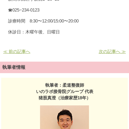
☎︎025−234-0123
診療時間 8:30〜12:00/15:00〜20:00
休診日：木曜午後、日曜日
≪ 前の記事へ
次の記事へ ≫
執筆者情報
執筆者：柔道整復師
いのラボ接骨院グループ 代表
猪股真澄（治療家歴18年）