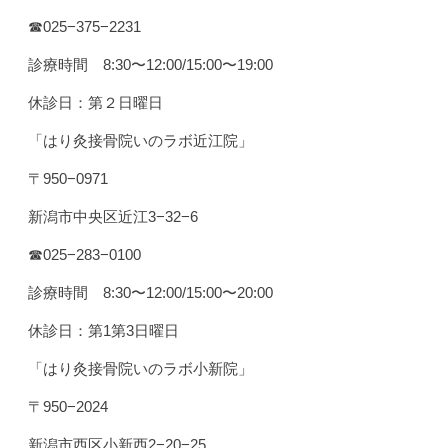
☎︎025−375−2231
診療時間 8:30〜12:00/15:00〜19:00
休診日：第２日曜日
「はり灸接骨院いのラボ近江院」
〒950−0971
新潟市中央区近江3−32−6
☎︎025−283−0100
診療時間 8:30〜12:00/15:00〜20:00
休診日：第1第3日曜日
「はり灸接骨院いのラボ小新院」
〒950−2024
新潟市西区小新西2−20−25