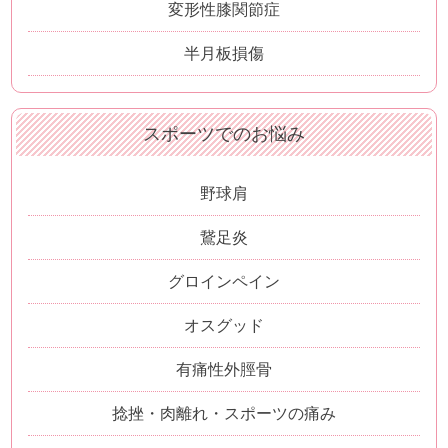
変形性膝関節症
半月板損傷
スポーツでのお悩み
野球肩
鵞足炎
グロインペイン
オスグッド
有痛性外脛骨
捻挫・肉離れ・スポーツの痛み