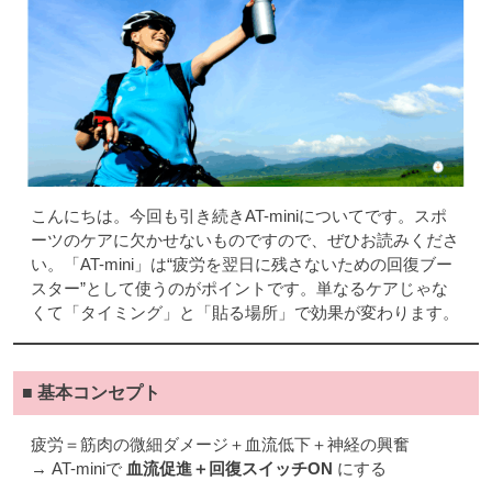
こんにちは。今回も引き続きAT-miniについてです。スポ
ーツのケアに欠かせないものですので、ぜひお読みくださ
い。「AT-mini」は“疲労を翌日に残さないための回復ブー
スター”として使うのがポイントです。単なるケアじゃな
くて「タイミング」と「貼る場所」で効果が変わります。
■ 基本コンセプト
疲労＝筋肉の微細ダメージ＋血流低下＋神経の興奮
→ AT-miniで
血流促進＋回復スイッチON
にする