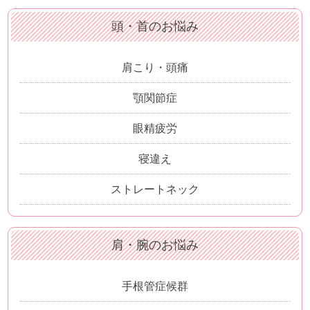
頭・首のお悩み
肩こり・頭痛
顎関節症
眼精疲労
寝違え
ストレートネック
肩・腕のお悩み
手根管症候群