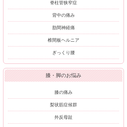
脊柱管狭窄症
背中の痛み
肋間神経痛
椎間板ヘルニア
ぎっくり腰
膝・脚のお悩み
膝の痛み
梨状筋症候群
外反母趾